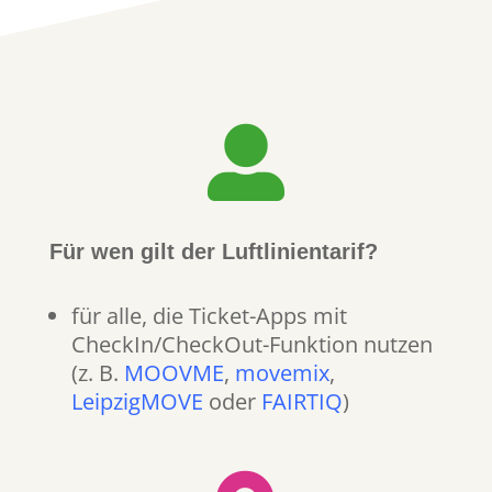

Für wen gilt der Luftlinientarif?
für alle, die Ticket-Apps mit
CheckIn/CheckOut-Funktion nutzen
(z. B.
MOOVME
,
movemix
,
LeipzigMOVE
oder
FAIRTIQ
)