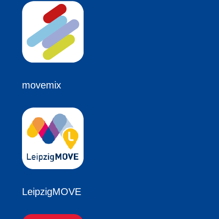
movemix
LeipzigMOVE